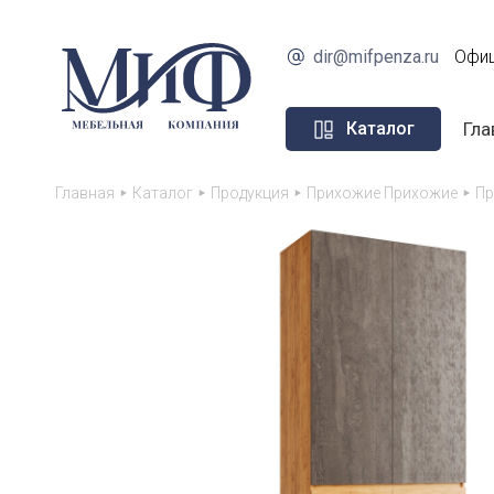
dir@mifpenza.ru
Офиц
Гла
Каталог
Главная
Каталог
Продукция
Прихожие Прихожие
Пр