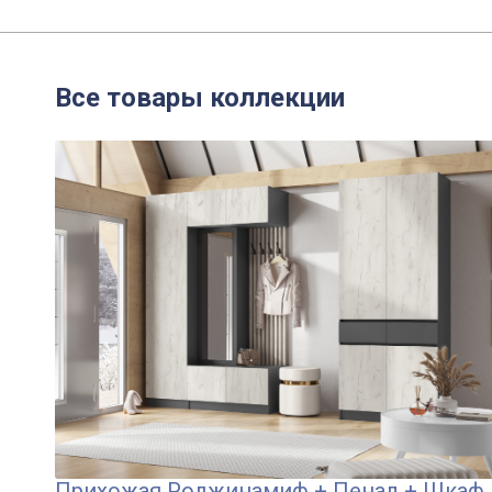
Все товары коллекции
Прихожая Роджинамиф + Пенал + Шкаф