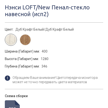
Нэнси LOFT/New Пенал-стекло
навесной (исп2)
Цвет:
Дуб Крафт Белый/Дуб Крафт Белый
Ширина (Габарит) мм:
400
Высота (Габарит) мм:
1280
Глубина (Габарит) мм:
346
Обращаем Ваше внимание! Цветопередача монитора
может не точно передавать цвета материалов
Схема сборки