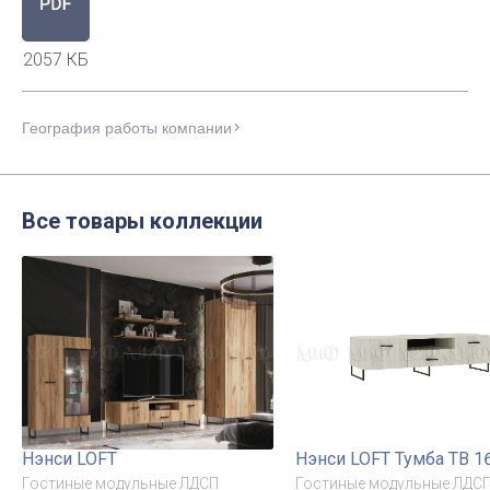
2057 КБ
География работы компании
Все товары коллекции
Нэнси LOFT
Нэнси LOFT Тумба ТВ 1
Гостиные модульные ЛДСП
Гостиные модульные ЛДС