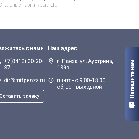
Спальные гарнитуры ЛДСП
вяжитесь с нами
Наш адрес
+7(8412) 20-20-
г. Пенза, ул. Аустрина,
Напишите нам
37
139а
dir@mifpenza.ru
пн-пт - с 9.00-18.00
сб, вс - выходной
Оставить заявку