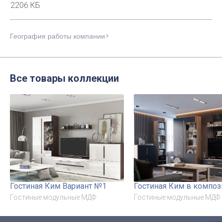
2206 КБ
География работы компании
Все товары коллекции
Гостиная Ким Вариант №1
Гостиная Ким в компо
Гостиные модульные МДФ
Гостиные модульные МДФ