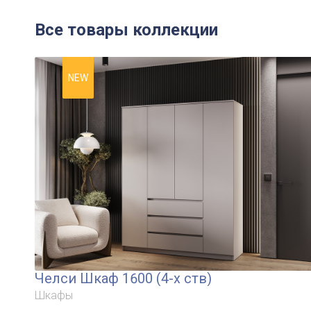
Все товары коллекции
NEW
Челси Шкаф 1600 (4-х ств)
Шкафы