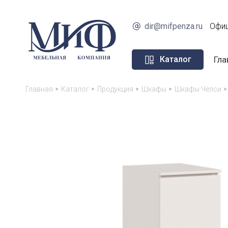
dir@mifpenza.ru
Офиц
Гла
Каталог
Главная
Каталог
Продукция
Шкафы
Шкафы Челси