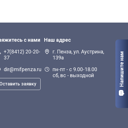
вяжитесь с нами
Наш адрес
+7(8412) 20-20-
г. Пенза, ул. Аустрина,
Напишите нам
37
139а
dir@mifpenza.ru
пн-пт - с 9.00-18.00
сб, вс - выходной
Оставить заявку