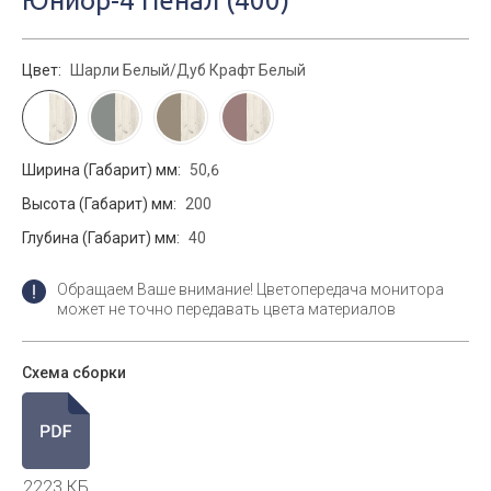
Юниор-4 Пенал (400)
Цвет:
Шарли Белый/Дуб Крафт Белый
Ширина (Габарит) мм:
50,6
Высота (Габарит) мм:
200
Глубина (Габарит) мм:
40
Обращаем Ваше внимание! Цветопередача монитора
может не точно передавать цвета материалов
Схема сборки
2223 КБ