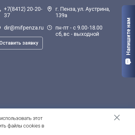
+7(8412) 20-20-
г. Пенза, ул. Аустрина,
37
139а
Напишите нам
dir@mifpenza.ru
пн-пт - с 9.00-18.00
сб, вс - выходной
Оставить заявку
 использовать этот
ить файлы cookies в