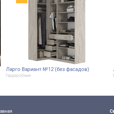
Ларго Вариант №12 (без фасадов)
Гардеробные
лавная
С