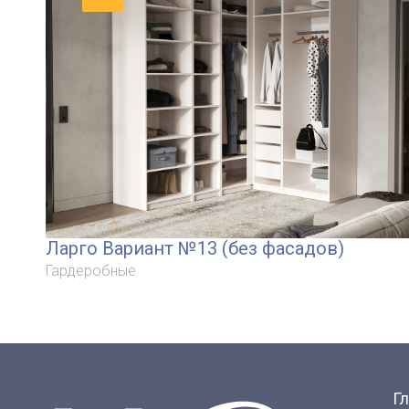
Ларго Вариант №13 (без фасадов)
Гардеробные
Г