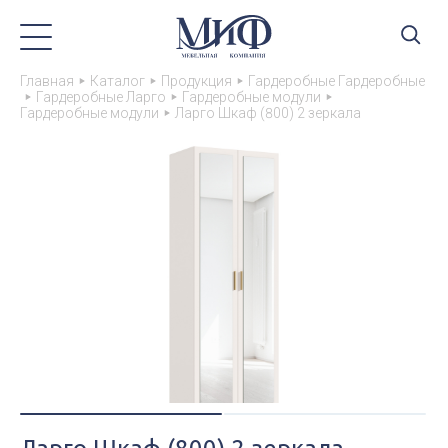
Главная
Каталог
Продукция
Гардеробные Гардеробные
Гардеробные Ларго
Гардеробные модули
Гардеробные модули
Ларго Шкаф (800) 2 зеркала