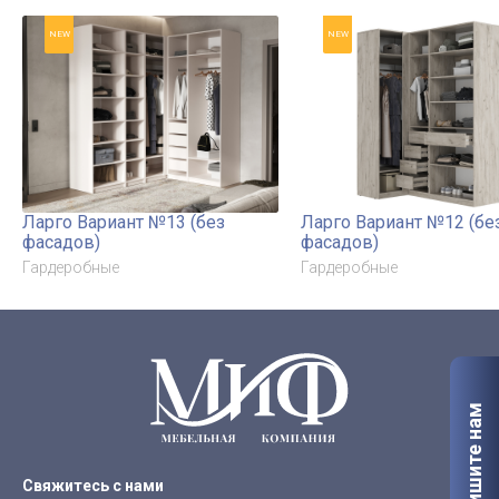
NEW
NEW
Ларго Вариант №13 (без
Ларго Вариант №12 (бе
фасадов)
фасадов)
Гардеробные
Гардеробные
Напишите нам
Свяжитесь с нами