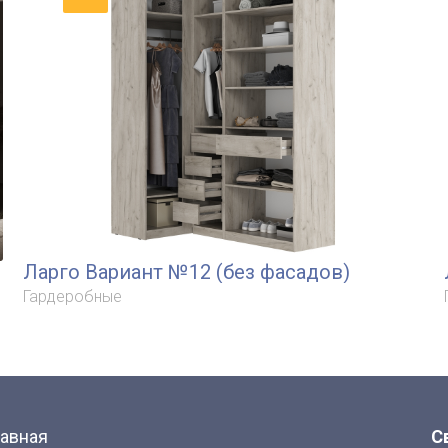
Ларго Вариант №12 (без фасадов)
Гардеробные
лавная
С