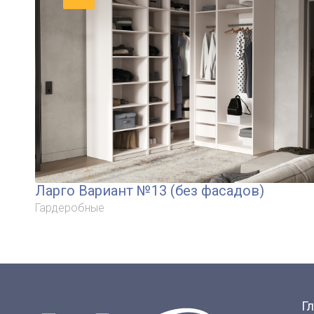
Ларго Вариант №13 (без фасадов)
Гардеробные
Г