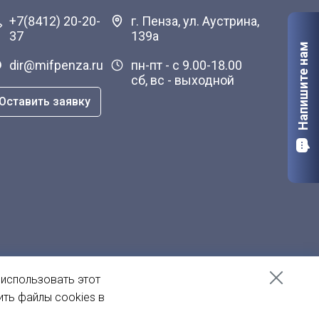
+7(8412) 20-20-
г. Пенза, ул. Аустрина,
37
139а
Напишите нам
dir@mifpenza.ru
пн-пт - с 9.00-18.00
сб, вс - выходной
Оставить заявку
 использовать этот
ить файлы cookies в