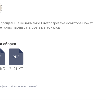
Обращаем Ваше внимание! Цветопередача монитора может
е точно передавать цвета материалов
а сборки
 КБ
2121 КБ
афия работы компании