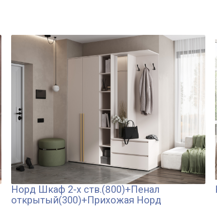
Норд Шкаф 2-х ств.(800)+Пенал
открытый(300)+Прихожая Норд