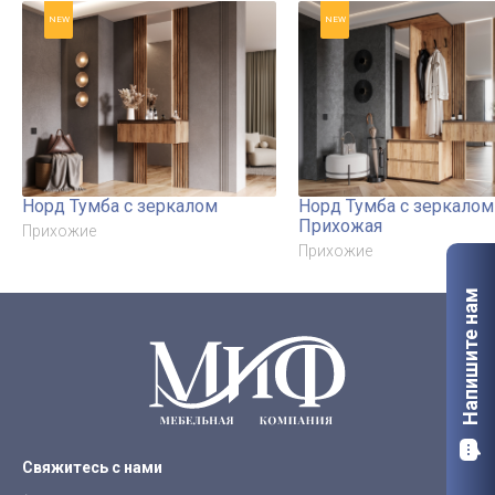
NEW
NEW
Норд Тумба с зеркалом
Норд Тумба с зеркалом
Прихожая
Прихожие
Прихожие
Напишите нам
Свяжитесь с нами