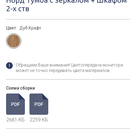
Норд Тумба с зеркалом + Шкафом
2-х ств
Цвет:
Дуб Крафт
Обращаем Ваше внимание! Цветопередача монитора
может не точно передавать цвета материалов
Схема сборки
2681 КБ
2259 КБ