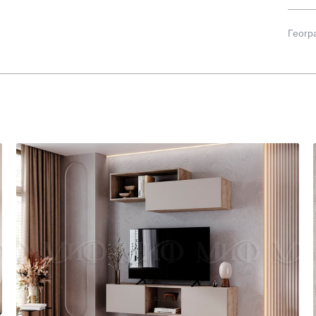
Геогр