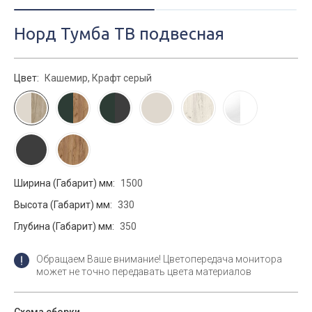
Норд Тумба ТВ подвесная
Цвет:
Кашемир, Крафт серый
Ширина (Габарит) мм:
1500
Высота (Габарит) мм:
330
Глубина (Габарит) мм:
350
Обращаем Ваше внимание! Цветопередача монитора
может не точно передавать цвета материалов
Схема сборки