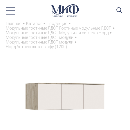
Главная
Каталог
Продукция
Модульные гостиные ЛДСП Гостиные модульные ЛДСП
Модульные гостиные ЛДСП Модульная система Норд
Модульные гостиные ЛДСП модули
Модульные гостиные ЛДСП модули
Норд Антресоль к шкафу (1200)