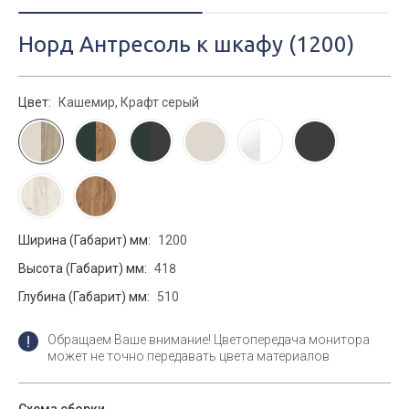
Норд Антресоль к шкафу (1200)
Цвет:
Кашемир, Крафт серый
Ширина (Габарит) мм:
1200
Высота (Габарит) мм:
418
Глубина (Габарит) мм:
510
Обращаем Ваше внимание! Цветопередача монитора
может не точно передавать цвета материалов
Схема сборки