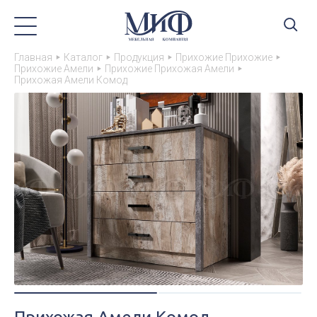
Главная
Каталог
Продукция
Прихожие Прихожие
Прихожие Амели
Прихожие Прихожая Амели
Прихожая Амели Комод