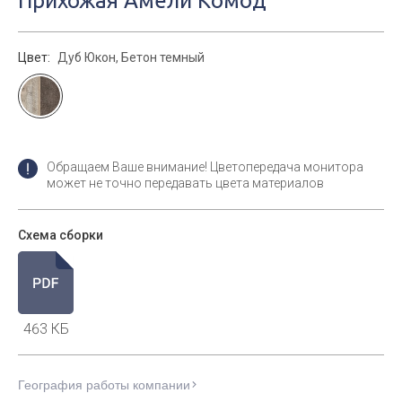
Прихожая Амели Комод
Цвет:
Дуб Юкон, Бетон темный
Обращаем Ваше внимание! Цветопередача монитора
может не точно передавать цвета материалов
Схема сборки
463 КБ
География работы компании