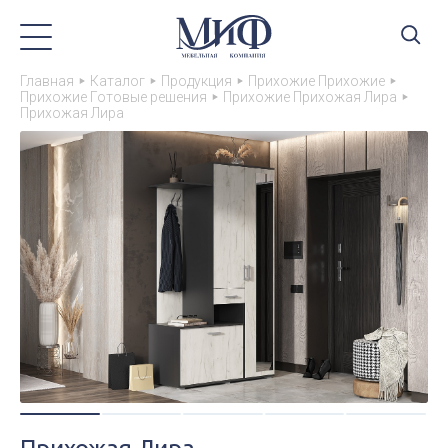
Главная
Каталог
Продукция
Прихожие Прихожие
Прихожие Готовые решения
Прихожие Прихожая Лира
Прихожая Лира