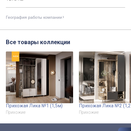
География работы компании
Все товары коллекции
NEW
Прихожая Лика №1 (1,5м)
Прихожая Лика №2 (1,2
Прихожие
Прихожие