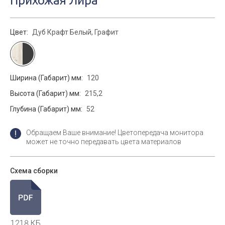
Прихожая Лира
Цвет:
Дуб Крафт Белый, Графит
Ширина (Габарит) мм:
120
Высота (Габарит) мм:
215,2
Глубина (Габарит) мм:
52
Обращаем Ваше внимание! Цветопередача монитора
может не точно передавать цвета материалов
Схема сборки
1218 КБ