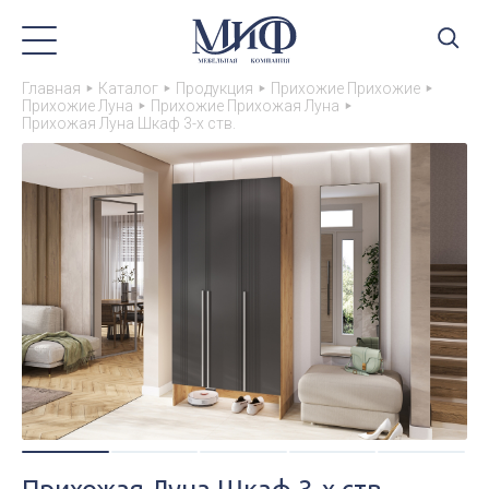
Главная
Каталог
Продукция
Прихожие Прихожие
Прихожие Луна
Прихожие Прихожая Луна
Прихожая Луна Шкаф 3-х ств.