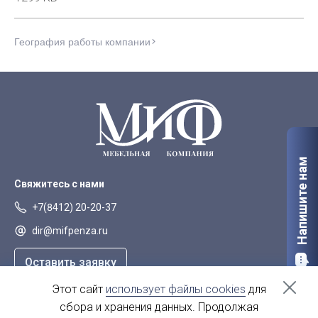
География работы компании
Напишите нам
Свяжитесь с нами
+7(8412) 20-20-37
dir@mifpenza.ru
Оставить заявку
Этот сайт
использует файлы cookies
для
Наш адрес
сбора и хранения данных. Продолжая