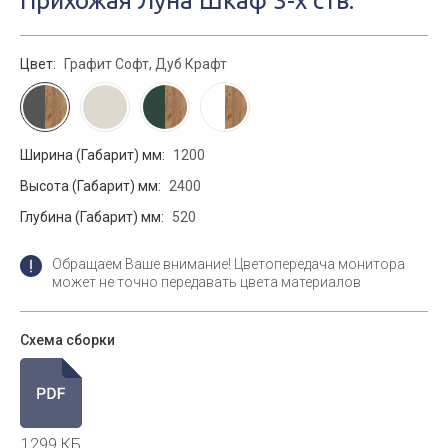
Прихожая Луна Шкаф 3-х ств.
Цвет:
Графит Софт, Дуб Крафт
Ширина (Габарит) мм:
1200
Высота (Габарит) мм:
2400
Глубина (Габарит) мм:
520
Обращаем Ваше внимание! Цветопередача монитора
может не точно передавать цвета материалов
Схема сборки
1299 КБ