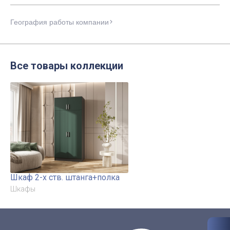
География работы компании
Все товары коллекции
Шкаф 2-х ств. штанга+полка
Шкафы