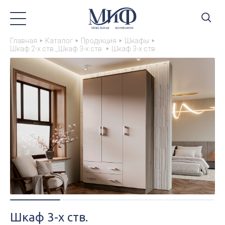
Главная
Каталог
Продукция
Шкафы
Шкаф 2-х ств._Шкаф 3-х ств.
Шкаф 3-х ств.
Шкаф 3-х ств.