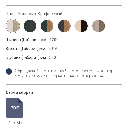
Цвет:
Кашемир, Крафт серый
Ширина (Габарит) мм:
1200
Высота (Габарит) мм:
2016
Глубина (Габарит) мм:
520
Обращаем Ваше внимание! Цветопередача монитора
может не точно передавать цвета материалов
Схема сборки
219 КБ