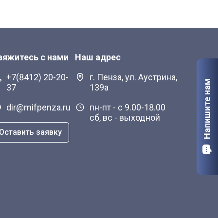
вяжитесь с нами
Наш адрес
+7(8412) 20-20-
г. Пенза, ул. Аустрина,
Напишите нам
37
139а
dir@mifpenza.ru
пн-пт - с 9.00-18.00
сб, вс - выходной
Оставить заявку