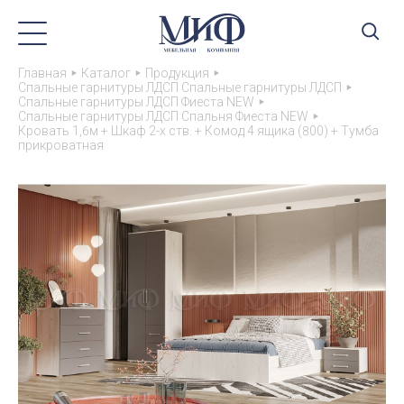
Главная
Каталог
Продукция
Спальные гарнитуры ЛДСП Спальные гарнитуры ЛДСП
Спальные гарнитуры ЛДСП Фиеста NEW
Спальные гарнитуры ЛДСП Спальня Фиеста NEW
Кровать 1,6м + Шкаф 2-х ств. + Комод 4 ящика (800) + Тумба
прикроватная