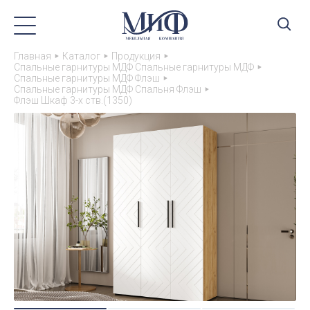
Главная
Каталог
Продукция
Спальные гарнитуры МДФ Спальные гарнитуры МДФ
Спальные гарнитуры МДФ Флэш
Спальные гарнитуры МДФ Спальня Флэш
Флэш Шкаф 3-х ств.(1350)