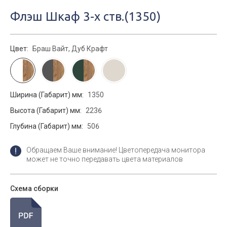
Флэш Шкаф 3-х ств.(1350)
Цвет:
Браш Вайт, Дуб Крафт
Ширина (Габарит) мм:
1350
Высота (Габарит) мм:
2236
Глубина (Габарит) мм:
506
Обращаем Ваше внимание! Цветопередача монитора
может не точно передавать цвета материалов
Схема сборки