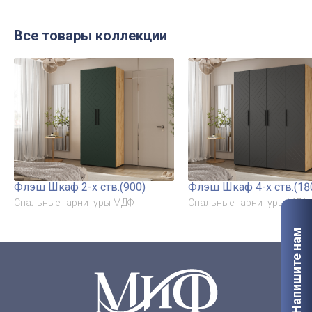
Все товары коллекции
Флэш Шкаф 2-х ств.(900)
Флэш Шкаф 4-х ств.(18
Спальные гарнитуры МДФ
Спальные гарнитуры МДФ
Напишите нам