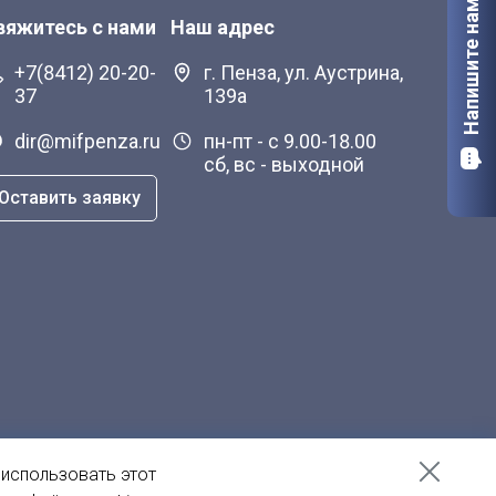
Напишите нам
вяжитесь с нами
Наш адрес
+7(8412) 20-20-
г. Пенза, ул. Аустрина,
37
139а
dir@mifpenza.ru
пн-пт - с 9.00-18.00
сб, вс - выходной
Оставить заявку
 использовать этот