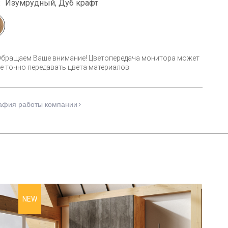
:
Изумрудный, Дуб крафт
Обращаем Ваше внимание! Цветопередача монитора может
е точно передавать цвета материалов
афия работы компании
NEW