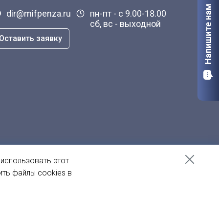
Напишите нам
dir@mifpenza.ru
пн-пт - с 9.00-18.00
сб, вс - выходной
Оставить заявку
 использовать этот
ить файлы cookies в
Создание сайта
— Пенза-Онлайн