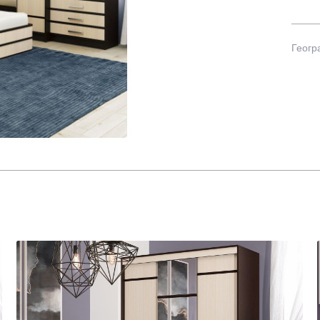
Геогр