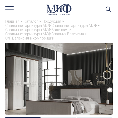
Главная
Каталог
Продукция
Спальные гарнитуры МДФ Спальные гарнитуры МДФ
Спальные гарнитуры МДФ Валенсия
Спальные гарнитуры МДФ Спальня Валенсия
С/Г Валенсия в композиции