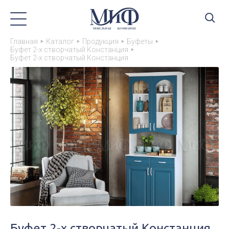
Главная
Каталог
Продукция
Буфеты
Буфет 2-х створчатый Констанция
Буфет 2-х створчатый Констанция
Буфет 2-х створчатый Констанция