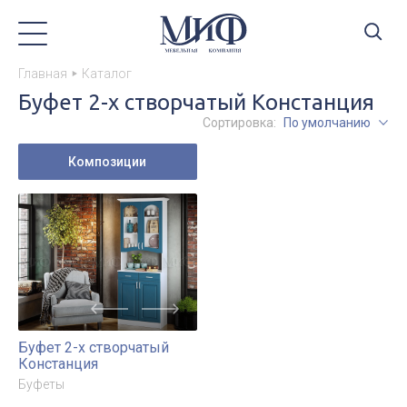
Главная
Каталог
Буфет 2-х створчатый Констанция
Сортировка:
По умолчанию
Композиции
Буфет 2-х створчатый
Констанция
Буфеты