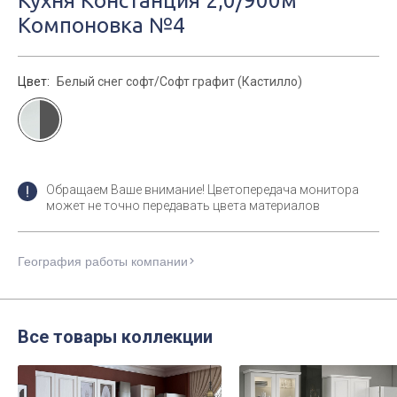
Кухня Констанция 2,0/900м
Компоновка №4
Цвет:
Белый снег софт/Софт графит (Кастилло)
Обращаем Ваше внимание! Цветопередача монитора
может не точно передавать цвета материалов
География работы компании
Все товары коллекции