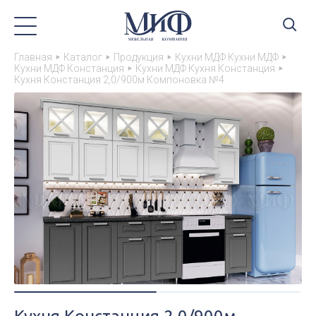
Главная
Каталог
Продукция
Кухни МДФ Кухни МДФ
Кухни МДФ Констанция
Кухни МДФ Кухня Констанция
Кухня Констанция 2,0/900м Компоновка №4