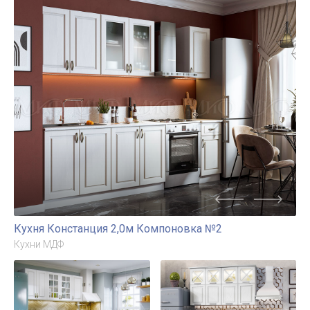
Кухня Констанция 2,0м Компоновка №2
Кухни МДФ