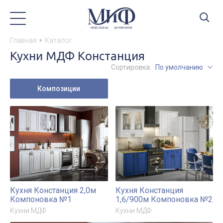
Главная
Каталог
Кухни МДФ Констанция
Сортировка:
По умолчанию
Композиции
Кухня Констанция 2,0м
Кухня Констанция
Компоновка №1
1,6/900м Компоновка №2
Кухни МДФ
Кухни МДФ