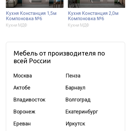
Кухня Констанция 1,5м
Кухня Констанция 2,0м
Компоновка №6
Компоновка №6
Кухни МДФ
Кухни МДФ
Мебель от производителя по
всей России
Москва
Пенза
Актобе
Барнаул
Владивосток
Волгоград
Воронеж
Екатеринбург
Ереван
Иркутск