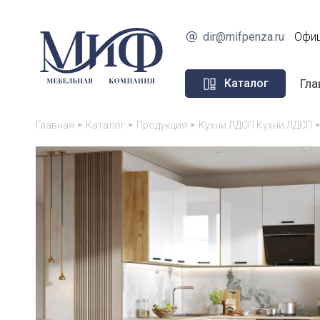
dir@mifpenza.ru
Офиц
Гла
Каталог
Главная
Каталог
Продукция
Кухни ЛДСП Кухни ЛДСП