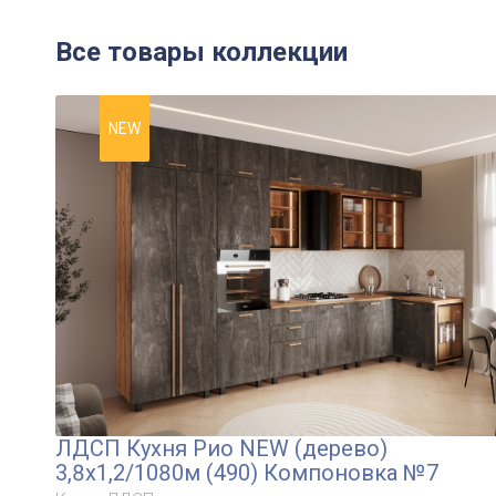
Все товары коллекции
NEW
ЛДСП Кухня Рио NEW (дерево)
3,8х1,2/1080м (490) Компоновка №7