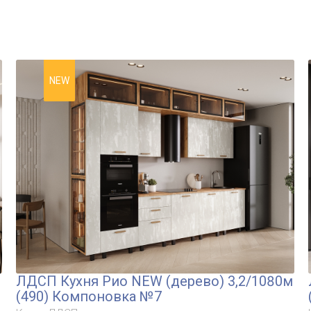
NEW
ЛДСП Кухня Рио NEW (дерево) 3,2/1080м
(490) Компоновка №7