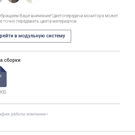
Обращаем Ваше внимание! Цветопередача монитора может
е точно передавать цвета материалов
рейти в модульную систему
а сборки
 КБ
афия работы компании