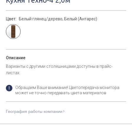
Кухня Техно-4 2,0м
Цвет:
Белый глянец/дерево, Белый (Антарес)
Описание
Варианты с другими столешницами доступны в прайс-
листах.
Обращаем Ваше внимание! Цветопередача монитора
может не точно передавать цвета материалов
География работы компании