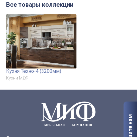
Все товары коллекции
Кухня Техно-4 (3200мм)
Кухни МДФ
Напишите нам