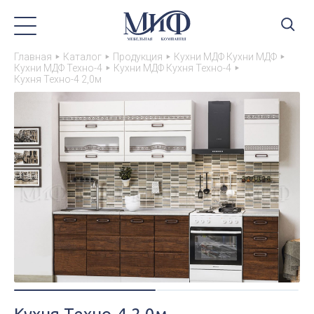
Главная
Каталог
Продукция
Кухни МДФ Кухни МДФ
Кухни МДФ Техно-4
Кухни МДФ Кухня Техно-4
Кухня Техно-4 2,0м