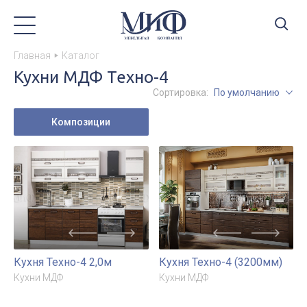
Главная
Каталог
Кухни МДФ Техно-4
Сортировка:
По умолчанию
Композиции
Кухня Техно-4 2,0м
Кухня Техно-4 (3200мм)
Кухни МДФ
Кухни МДФ