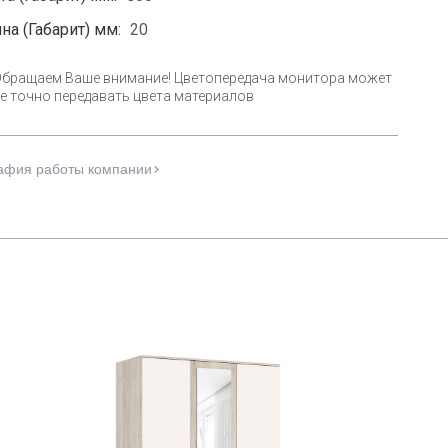
на (Габарит) мм:
20
Обращаем Ваше внимание! Цветопередача монитора может
е точно передавать цвета материалов
афия работы компании