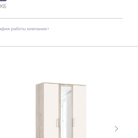
 КБ
афия работы компании