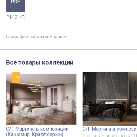
2143 КБ
География работы компании
Все товары коллекции
NEW
С/Г Мартина в композиции
С/Г Мартина в композ
(Кашемир, Крафт серый)
Спальные гарнитуры ЛДСП