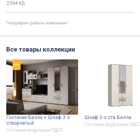
2394 КБ
География работы компании
Все товары коллекции
NEW
Гостиная Белла + Шкаф 3-х
Шкаф 3-х ств Белла
створчатый
Гостиные модульные ЛДС
Гостиные модульные ЛДСП