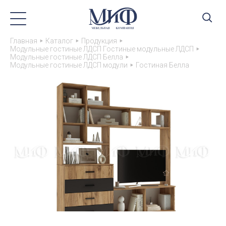
Главная
Каталог
Продукция
Модульные гостиные ЛДСП Гостиные модульные ЛДСП
Модульные гостиные ЛДСП Белла
Модульные гостиные ЛДСП модули
Гостиная Белла