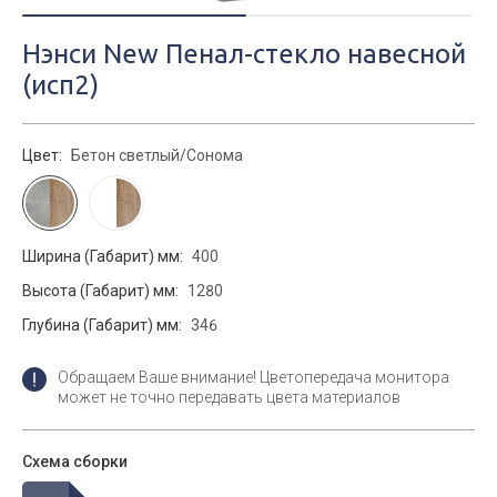
Нэнси New Пенал-стекло навесной
(исп2)
Цвет:
Бетон светлый/Сонома
Ширина (Габарит) мм:
400
Высота (Габарит) мм:
1280
Глубина (Габарит) мм:
346
Обращаем Ваше внимание! Цветопередача монитора
может не точно передавать цвета материалов
Схема сборки