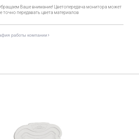
Обращаем Ваше внимание! Цветопередача монитора может
е точно передавать цвета материалов
афия работы компании