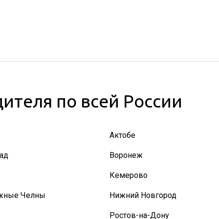
ителя по всей России
Актобе
ад
Воронеж
Кемерово
жные Челны
Нижний Новгород
Ростов-на-Дону