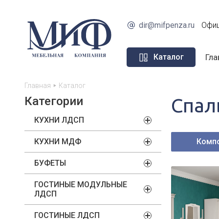
dir@mifpenza.ru
Офиц
Гла
Каталог
Главная
Каталог
Категории
Спал
КУХНИ ЛДСП
КУХНИ МДФ
Комп
БУФЕТЫ
ГОСТИНЫЕ МОДУЛЬНЫЕ
ЛДСП
ГОСТИНЫЕ ЛДСП