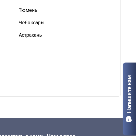
Тюмень
Чебоксары
Астрахань
Калуга
Мурманск
Старый Оскол
Напишите нам