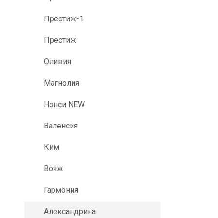
Престиж-1
Престиж
Оливия
Магнолия
Нэнси NEW
Валенсия
Ким
Вояж
Гармония
Александрина