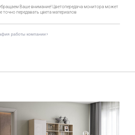
Обращаем Ваше внимание! Цветопередача монитора может
е точно передавать цвета материалов
афия работы компании