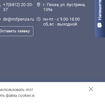
Напишите нам
+7(8412) 20-20-
г. Пенза, ул. Аустрина,
37
139а
dir@mifpenza.ru
пн-пт - с 9.00-18.00
сб, вс - выходной
Оставить заявку
 использовать этот
ить файлы cookies в