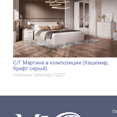
С/Г Мартина в композиции (Кашемир,
Крафт серый)
Спальные гарнитуры ЛДСП
Г