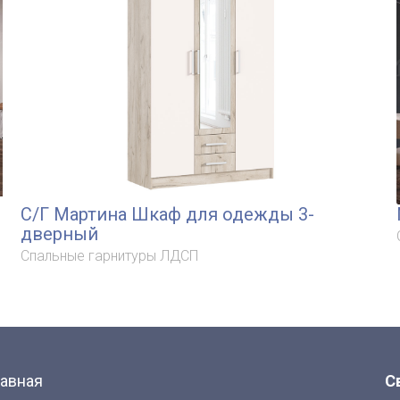
С/Г Мартина Шкаф для одежды 3-
дверный
Спальные гарнитуры ЛДСП
лавная
С