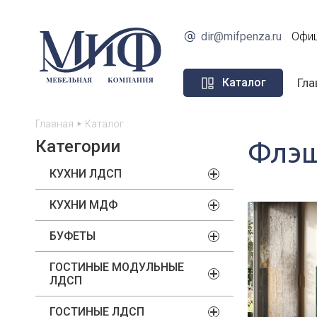
dir@mifpenza.ru
Офиц
Гла
Каталог
Главная
Каталог
Категории
Флэш
КУХНИ ЛДСП
КУХНИ МДФ
БУФЕТЫ
ГОСТИНЫЕ МОДУЛЬНЫЕ
ЛДСП
ГОСТИНЫЕ ЛДСП