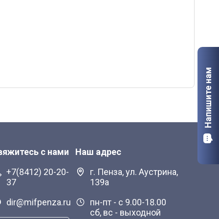
Калуга
Мурманск
Старый Оскол
Напишите нам
вяжитесь с нами
Наш адрес
+7(8412) 20-20-
г. Пенза, ул. Аустрина,
37
139а
dir@mifpenza.ru
пн-пт - с 9.00-18.00
сб, вс - выходной