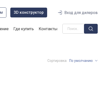
ом
3D конструктор
Вход для дилеров
ение
Где купить
Контакты
Сортировка:
По умолчанию