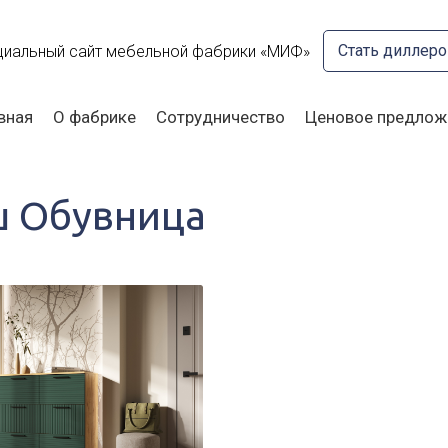
Стать диллер
иальный сайт мебельной фабрики «МИФ»
вная
О фабрике
Сотрудничество
Ценовое предлож
 Обувница