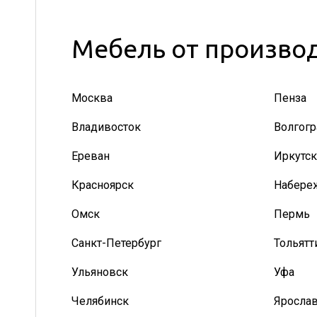
Мебель от производ
Москва
Пенза
Владивосток
Волгогр
Ереван
Иркутск
Красноярск
Набере
Омск
Пермь
Санкт-Петербург
Тольятт
Ульяновск
Уфа
Челябинск
Яросла