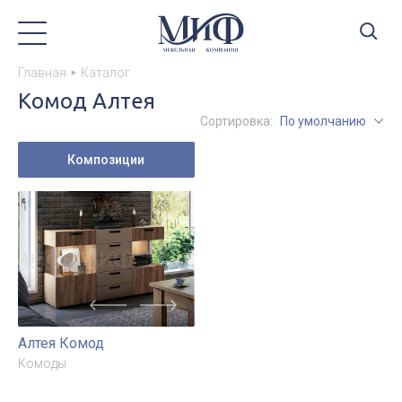
Главная
Каталог
Комод Алтея
Сортировка:
По умолчанию
Композиции
Алтея Комод
Комоды