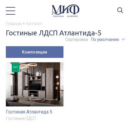
Главная
Каталог
Гостиные ЛДСП Атлантида-5
Сортировка:
По умолчанию
Композиции
ХИТ
Гостиная Атлантида 5
Гостиные ЛДСП