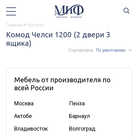
Главная
Каталог
Комод Челси 1200 (2 двери 3
ящика)
Сортировка:
По умолчанию
Мебель от производителя по
всей России
Москва
Пенза
Актобе
Барнаул
Владивосток
Волгоград