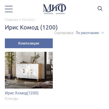
Главная
Каталог
Ирис Комод (1200)
Сортировка:
По умолчанию
Композиции
Ирис Комод(1200)
Комоды