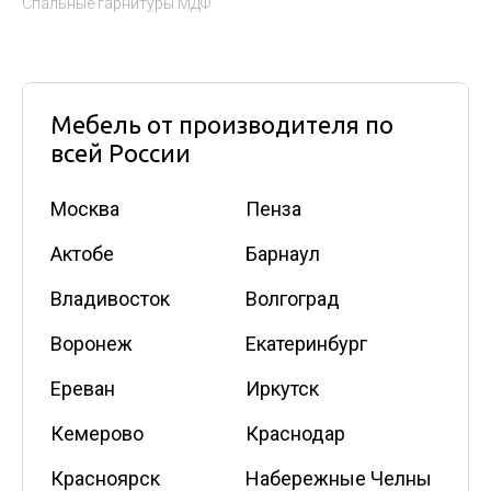
Спальные гарнитуры МДФ
Мебель от производителя по
всей России
Москва
Пенза
Актобе
Барнаул
Владивосток
Волгоград
Воронеж
Екатеринбург
Ереван
Иркутск
Кемерово
Краснодар
Красноярск
Набережные Челны