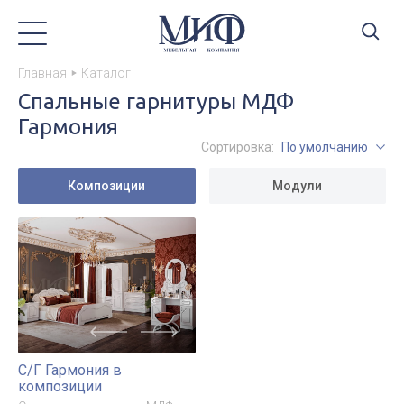
Главная
Каталог
Спальные гарнитуры МДФ
Гармония
Сортировка:
По умолчанию
Композиции
Модули
С/Г Гармония в
композиции