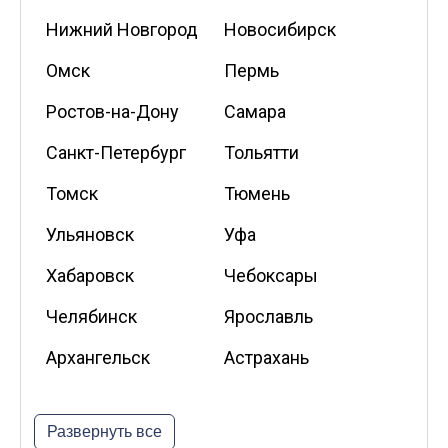
Нижний Новгород
Новосибирск
Омск
Пермь
Ростов-на-Дону
Самара
Санкт-Петербург
Тольятти
Томск
Тюмень
Ульяновск
Уфа
Хабаровск
Чебоксары
Челябинск
Ярославль
Архангельск
Астрахань
Белгород
Владикавказ
Развернуть все
Калининград
Калуга