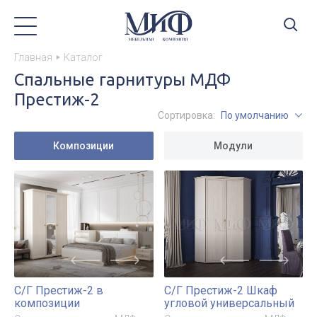
Главная
Каталог
Спальные гарнитуры МДФ
Престиж-2
Сортировка:
По умолчанию
Композиции
Модули
С/Г Престиж-2 в
С/Г Престиж-2 Шкаф
композиции
угловой универсальный