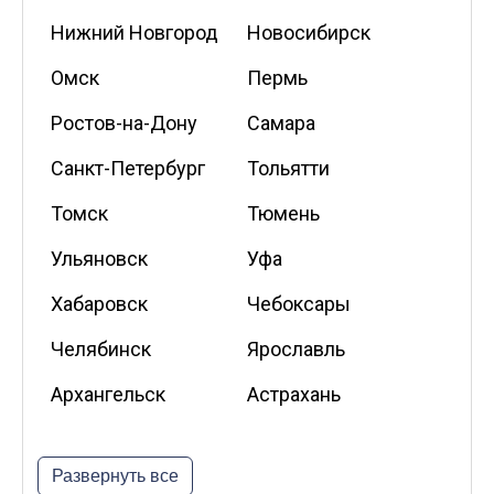
Нижний Новгород
Новосибирск
Омск
Пермь
Ростов-на-Дону
Самара
Санкт-Петербург
Тольятти
Томск
Тюмень
Ульяновск
Уфа
Хабаровск
Чебоксары
Челябинск
Ярославль
Архангельск
Астрахань
Белгород
Владикавказ
Развернуть все
Калининград
Калуга