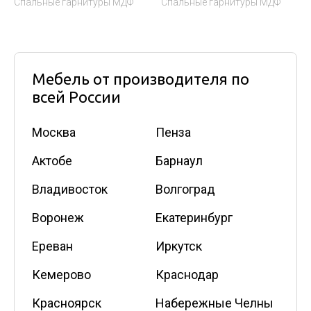
Спальные гарнитуры МДФ
Спальные гарнитуры МДФ
Мебель от производителя по
всей России
Москва
Пенза
Актобе
Барнаул
Владивосток
Волгоград
Воронеж
Екатеринбург
Ереван
Иркутск
Кемерово
Краснодар
Красноярск
Набережные Челны