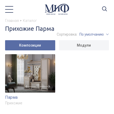
Главная
Каталог
Прихожие Парма
Сортировка:
По умолчанию
Композиции
Модули
Парма
Прихожие