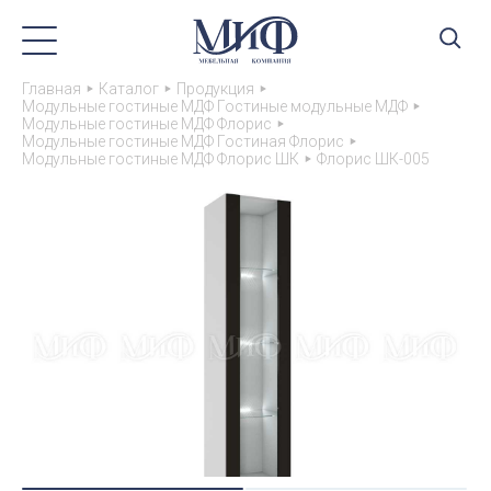
Главная
Каталог
Продукция
Модульные гостиные МДФ Гостиные модульные МДФ
Модульные гостиные МДФ Флорис
Модульные гостиные МДФ Гостиная Флорис
Модульные гостиные МДФ Флорис ШК
Флорис ШК-005