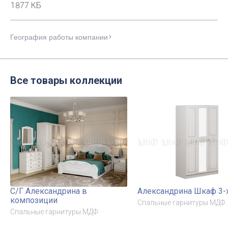
1877 КБ
География работы компании
Все товары коллекции
С/Г Александрина в
Александрина Шкаф 3-х
композиции
Спальные гарнитуры МДФ
Спальные гарнитуры МДФ